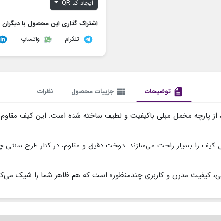
ایجاد کد QR
اشتراک گذاری این محصول با دیگران
تلگرام
واتساپ
description
توضیحات
view_list
جزییات محصول
نظرات
نی، از پارچه مخمل مبلی باکیفیت و لطیف ساخته شده است. این کیف مقاوم
ل کیف را بسیار راحت می‌سازند. دوخت دقیق و مقاوم، در کنار طرح سنتی چش
نتی، کیفیت مدرن و کاربری چندمنظوره است که هم ظاهر شما را شیک می‌کن