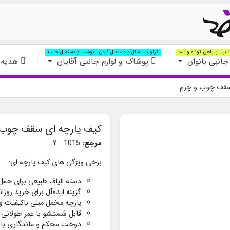
اپ , پیراهن کوتاه و بلند
کراوات , شال و دستمال گردن , پوشت و دستمال جیب
جانبی بانوان
پوشاک و لوازم جانبی آقایان
هدیه 
سقف چوب و چرم
کیف پارچه ای سقف چوب 
مرجع:
Y - 1015
برخی ویژگی های کیف پارچه ای:
دسته‌ الیاف طبیعی برای حمل
گزینه ایده‌آل برای خرید روزا
پارچه مخمل مبلی باکیفیت و
قابل شستشو با عمر طولانی
دوخت محکم و ماندگاری بال