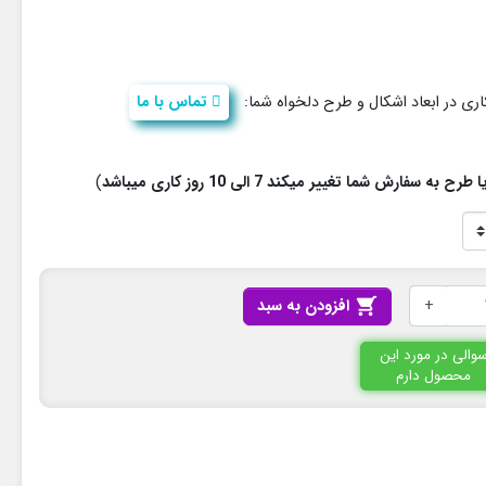
ی در ابعاد اشکال و طرح دلخواه شما:
تماس با ما
فارش شما تغییر میکند 7 الی 10 روز کاری میباشد
)
+

افزودن به سبد
والی در مورد این
محصول دارم