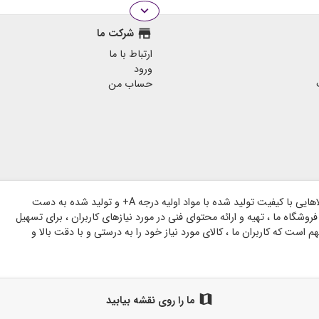
expand_more
store
شرکت ما
ارتباط با ما
ورود
حساب من
وبسایت گروه هنری شاخه بر پایه اعتماد مشتریان گرامی و با هدف ارائه کالاهایی با کیفیت تولید شده با مواد اولیه درجه A+ و تولید شده به دست
وشگاه ما ، تهیه و ارائه محتوای فنی در مورد نیازهای کاربران ، برای تسهیل
است که کاربران ما ، کالای مورد نیاز خود را به درستی و با دقت بالا و
map
ما را روی نقشه بیابید