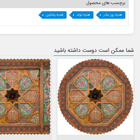
برچسب های محصول
هدیه روز مادر
هدیه تولد
هدیه ولنتاین
شما ممکن است دوست داشته باشید


افزودن به سبد


افزودن به سبد