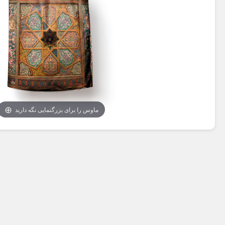
ماوس را برای بزرگنمایی نگه دارید