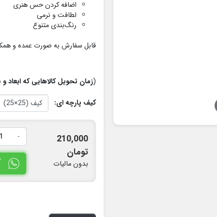
اضافه کردن حس هنری
لطافت و نرمی
رنگ‌بندی متنوع
قابل سفارش به صورت عمده و همکار
(
زمان تحویل کالاهایی که ابعاد و یا طرح به س
کیف پارچه ای:
-
210,000
تومان
س
بدون مالیات