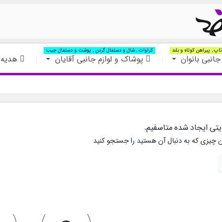
اپ , پیراهن کوتاه و بلند
کراوات , شال و دستمال گردن , پوشت و دستمال جیب
جانبی بانوان
پوشاک و لوازم جانبی آقایان
هدیه 
ایتی ایجاد شده متاسفیم.
ن چیزی که به دنبال آن هستید را جستجو کنید