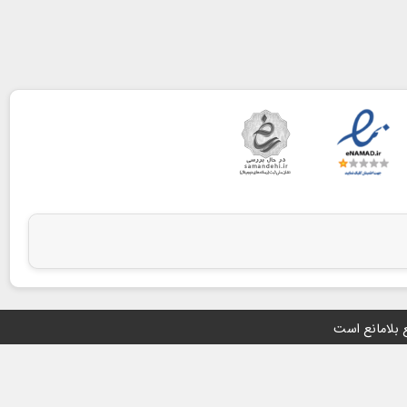
ع بلامانع است