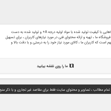
وبسایت گروه هنری شاخه بر پایه اعتماد مشتریان گرامی و با هدف ارائه کالاهایی با کیفیت تولید شده با مواد اولیه درجه A+ و تولید شده به دست
وشگاه ما ، تهیه و ارائه محتوای فنی در مورد نیازهای کاربران ، برای تسهیل
است که کاربران ما ، کالای مورد نیاز خود را به درستی و با دقت بالا و
map
ما را روی نقشه بیابید
 تمام مطالب ، تصاویر و محتوای سايت فقط برای مقاصد غیر تجاری و با ذکر منب