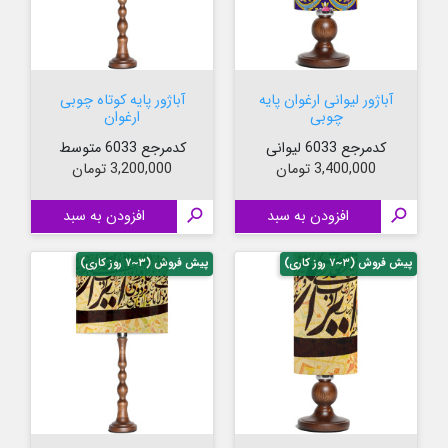
آباژور لیوانی ارغوان پایه
آباژور پایه کوتاه چوبی
چوبی
ارغوان
کدمرجع 6033 لیوانی
کدمرجع 6033 متوسط
قیمت
قیمت
3,400,000 تومان
3,200,000 تومان

افزودن به سبد

افزودن به سبد
پیش فروش (۳~۷ روز کاری)
پیش فروش (۳~۷ روز کاری)