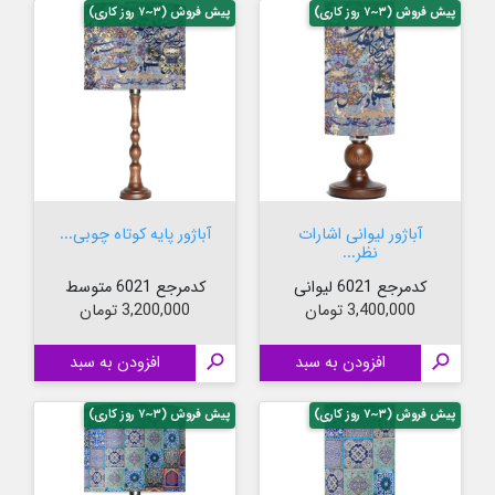
پیش فروش (۳~۷ روز کاری)
پیش فروش (۳~۷ روز کاری)
آباژور لیوانی اشارات
آباژور پایه کوتاه چوبی...
نظر...
کدمرجع 6021 لیوانی
کدمرجع 6021 متوسط
قیمت
قیمت
3,400,000 تومان
3,200,000 تومان

افزودن به سبد

افزودن به سبد
پیش فروش (۳~۷ روز کاری)
پیش فروش (۳~۷ روز کاری)