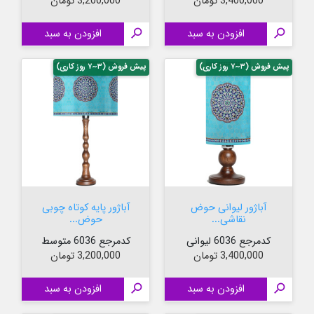
قیمت
قیمت
3,400,000 تومان
3,200,000 تومان

افزودن به سبد

افزودن به سبد
پیش فروش (۳~۷ روز کاری)
پیش فروش (۳~۷ روز کاری)
آباژور لیوانی حوض
آباژور پایه کوتاه چوبی
نقاشی...
حوض...
کدمرجع 6036 لیوانی
کدمرجع 6036 متوسط
قیمت
قیمت
3,400,000 تومان
3,200,000 تومان

افزودن به سبد

افزودن به سبد