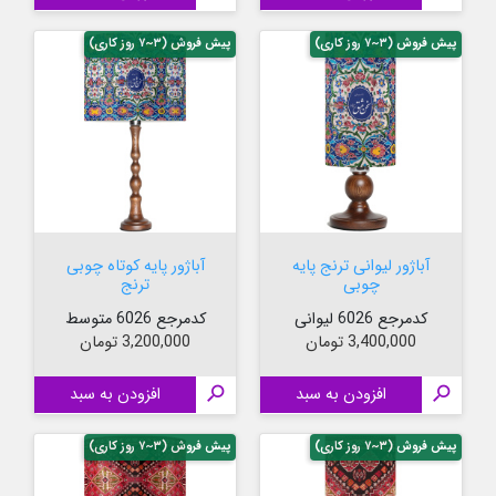
پیش فروش (۳~۷ روز کاری)
پیش فروش (۳~۷ روز کاری)
آباژور لیوانی ترنج پایه
آباژور پایه کوتاه چوبی
چوبی
ترنج
کدمرجع 6026 لیوانی
کدمرجع 6026 متوسط
قیمت
قیمت
3,400,000 تومان
3,200,000 تومان

افزودن به سبد

افزودن به سبد
پیش فروش (۳~۷ روز کاری)
پیش فروش (۳~۷ روز کاری)