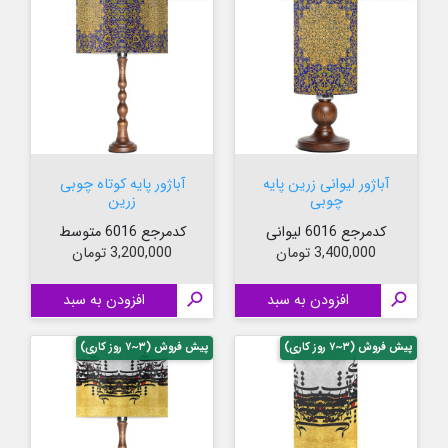
آباژور لیوانی زرین پایه
آباژور پایه کوتاه چوبی
چوبی
زرین
کدمرجع 6016 لیوانی
کدمرجع 6016 متوسط
قیمت
قیمت
3,400,000 تومان
3,200,000 تومان

افزودن به سبد

افزودن به سبد
پیش فروش (۳~۷ روز کاری)
پیش فروش (۳~۷ روز کاری)