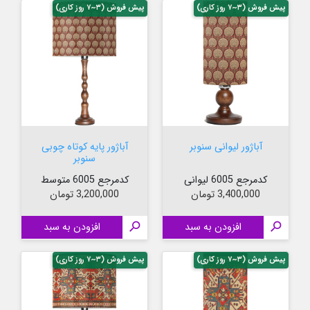
پیش فروش (۳~۷ روز کاری)
پیش فروش (۳~۷ روز کاری)
آباژور لیوانی سنوبر
آباژور پایه کوتاه چوبی
سنوبر
کدمرجع 6005 لیوانی
کدمرجع 6005 متوسط
قیمت
قیمت
3,400,000 تومان
3,200,000 تومان

افزودن به سبد

افزودن به سبد
پیش فروش (۳~۷ روز کاری)
پیش فروش (۳~۷ روز کاری)