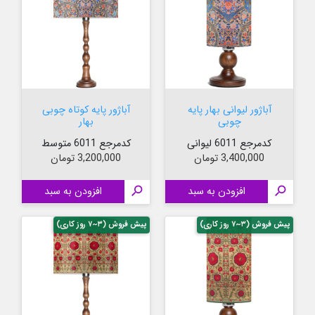
آباژور لیوانی بهار پایه
آباژور پایه کوتاه چوبی
چوبی
بهار
کدمرجع 6011 لیوانی
کدمرجع 6011 متوسط
قیمت
قیمت
3,400,000 تومان
3,200,000 تومان

افزودن به سبد

افزودن به سبد
پیش فروش (۳~۷ روز کاری)
پیش فروش (۳~۷ روز کاری)