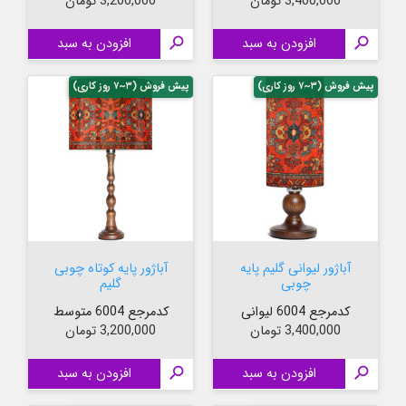
قیمت
قیمت
3,400,000 تومان
3,200,000 تومان

افزودن به سبد

افزودن به سبد
پیش فروش (۳~۷ روز کاری)
پیش فروش (۳~۷ روز کاری)
آباژور لیوانی گلیم پایه
آباژور پایه کوتاه چوبی
چوبی
گلیم
کدمرجع 6004 لیوانی
کدمرجع 6004 متوسط
قیمت
قیمت
3,400,000 تومان
3,200,000 تومان

افزودن به سبد

افزودن به سبد