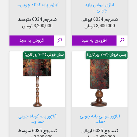
آباژور لیوانی پایه
آباژور پایه کوتاه چوبی...
چوبی...
کدمرجع 6034 لیوانی
کدمرجع 6034 متوسط
قیمت
قیمت
3,400,000 تومان
3,200,000 تومان

افزودن به سبد

افزودن به سبد
پیش فروش (۳~۷ روز کاری)
پیش فروش (۳~۷ روز کاری)
آباژور لیوانی پایه چوبی
آباژور پایه کوتاه چوبی
خط...
خط و...
کدمرجع 6035 لیوانی
کدمرجع 6035 متوسط