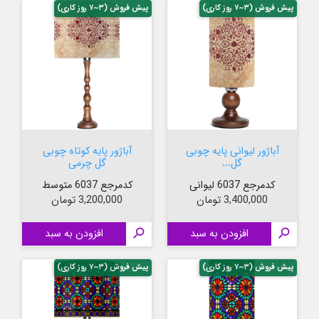
پیش فروش (۳~۷ روز کاری)
پیش فروش (۳~۷ روز کاری)
آباژور لیوانی پایه چوبی
آباژور پایه کوتاه چوبی
گل...
گل چرمی
کدمرجع 6037 لیوانی
کدمرجع 6037 متوسط
قیمت
قیمت
3,400,000 تومان
3,200,000 تومان

افزودن به سبد

افزودن به سبد
پیش فروش (۳~۷ روز کاری)
پیش فروش (۳~۷ روز کاری)