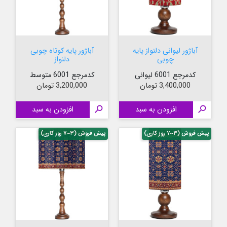
آباژور لیوانی دلنواز پایه
آباژور پایه کوتاه چوبی
چوبی
دلنواز
کدمرجع 6001 لیوانی
کدمرجع 6001 متوسط
قیمت
قیمت
3,400,000 تومان
3,200,000 تومان

افزودن به سبد

افزودن به سبد
پیش فروش (۳~۷ روز کاری)
پیش فروش (۳~۷ روز کاری)