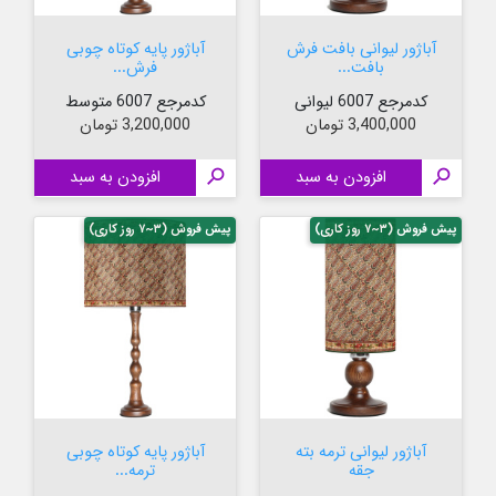
آباژور لیوانی بافت فرش
آباژور پایه کوتاه چوبی
بافت...
فرش...
کدمرجع 6007 لیوانی
کدمرجع 6007 متوسط
قیمت
قیمت
3,400,000 تومان
3,200,000 تومان

افزودن به سبد

افزودن به سبد
پیش فروش (۳~۷ روز کاری)
پیش فروش (۳~۷ روز کاری)
آباژور لیوانی ترمه بته
آباژور پایه کوتاه چوبی
جقه
ترمه...