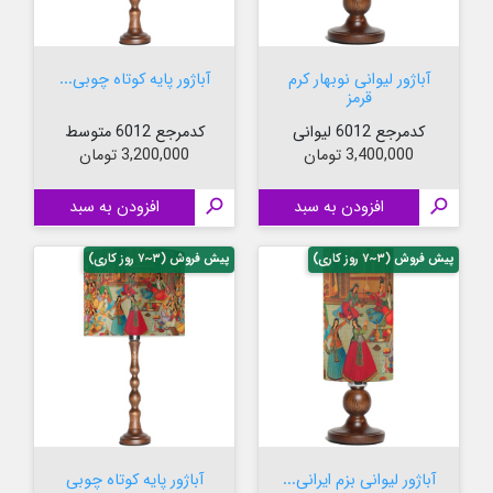
آباژور لیوانی نوبهار کرم
آباژور پایه کوتاه چوبی...
قرمز
کدمرجع 6012 لیوانی
کدمرجع 6012 متوسط
قیمت
قیمت
3,400,000 تومان
3,200,000 تومان

افزودن به سبد

افزودن به سبد
پیش فروش (۳~۷ روز کاری)
پیش فروش (۳~۷ روز کاری)
آباژور لیوانی بزم ایرانی...
آباژور پایه کوتاه چوبی