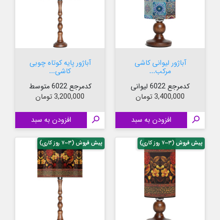
آباژور لیوانی کاشی
آباژور پایه کوتاه چوبی
مرکب...
کاشی...
کدمرجع 6022 لیوانی
کدمرجع 6022 متوسط
قیمت
قیمت
3,400,000 تومان
3,200,000 تومان

افزودن به سبد

افزودن به سبد
پیش فروش (۳~۷ روز کاری)
پیش فروش (۳~۷ روز کاری)