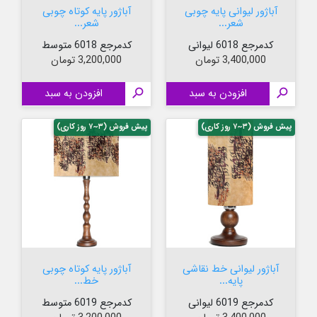
آباژور لیوانی پایه چوبی
آباژور پایه کوتاه چوبی
شعر...
شعر...
کدمرجع 6018 لیوانی
کدمرجع 6018 متوسط
قیمت
قیمت
3,400,000 تومان
3,200,000 تومان

افزودن به سبد

افزودن به سبد
پیش فروش (۳~۷ روز کاری)
پیش فروش (۳~۷ روز کاری)
آباژور لیوانی خط نقاشی
آباژور پایه کوتاه چوبی
پایه...
خط...
کدمرجع 6019 لیوانی
کدمرجع 6019 متوسط