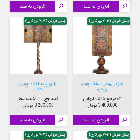

افزودن به سبد

افزودن به سبد
پیش فروش (۳~۷ روز کاری)
پیش فروش (۳~۷ روز کاری)
آباژور لیوانی سقف چوب
آباژور پایه کوتاه چوبی
و چرم
سقف...
کدمرجع 6015 لیوانی
کدمرجع 6015 متوسط
قیمت
قیمت
3,400,000 تومان
3,200,000 تومان

افزودن به سبد

افزودن به سبد
پیش فروش (۳~۷ روز کاری)
پیش فروش (۳~۷ روز کاری)