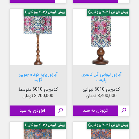
پیش فروش (۳~۷ روز کاری)
پیش فروش (۳~۷ روز کاری)
آباژور لیوانی گل کاغذی
آباژور پایه کوتاه چوبی
پایه...
گل...
کدمرجع 6010 لیوانی
کدمرجع 6010 متوسط
قیمت
قیمت
3,400,000 تومان
3,200,000 تومان

افزودن به سبد

افزودن به سبد
پیش فروش (۳~۷ روز کاری)
پیش فروش (۳~۷ روز کاری)