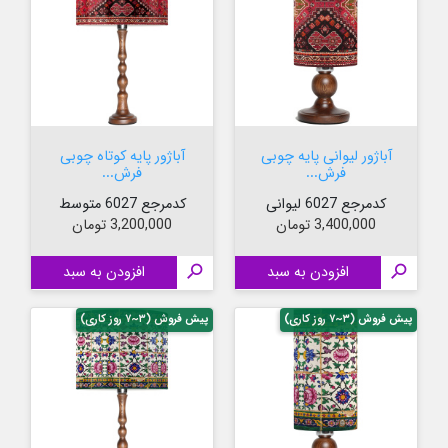
آباژور لیوانی پایه چوبی
آباژور پایه کوتاه چوبی
فرش...
فرش...
کدمرجع 6027 لیوانی
کدمرجع 6027 متوسط
قیمت
قیمت
3,400,000 تومان
3,200,000 تومان

افزودن به سبد

افزودن به سبد
پیش فروش (۳~۷ روز کاری)
پیش فروش (۳~۷ روز کاری)