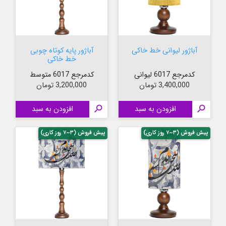
آباژور لیوانی خط خاکی
آباژور پایه کوتاه چوبی
خط خاکی
کدمرجع 6017 لیوانی
کدمرجع 6017 متوسط
قیمت
قیمت
3,400,000 تومان
3,200,000 تومان

افزودن به سبد

افزودن به سبد
پیش فروش (۳~۷ روز کاری)
پیش فروش (۳~۷ روز کاری)