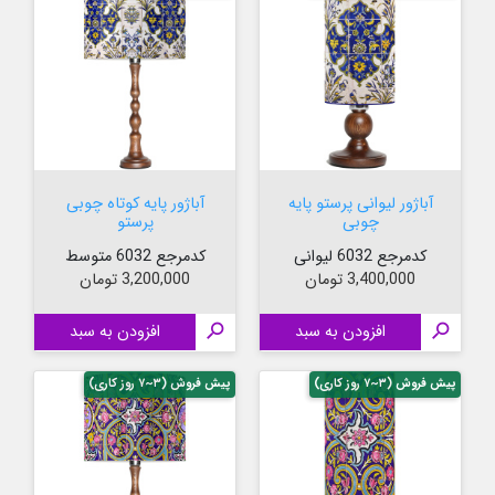
آباژور لیوانی پرستو پایه
آباژور پایه کوتاه چوبی
چوبی
پرستو
کدمرجع 6032 لیوانی
کدمرجع 6032 متوسط
قیمت
قیمت
3,400,000 تومان
3,200,000 تومان

افزودن به سبد

افزودن به سبد
پیش فروش (۳~۷ روز کاری)
پیش فروش (۳~۷ روز کاری)