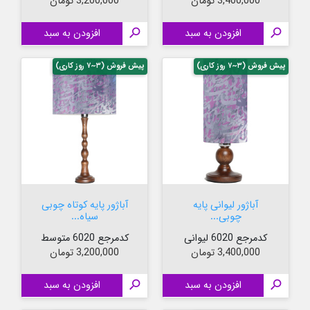
قیمت
قیمت
3,400,000 تومان
3,200,000 تومان

افزودن به سبد

افزودن به سبد
پیش فروش (۳~۷ روز کاری)
پیش فروش (۳~۷ روز کاری)
آباژور لیوانی پایه
آباژور پایه کوتاه چوبی
چوبی...
سیاه...
کدمرجع 6020 لیوانی
کدمرجع 6020 متوسط
قیمت
قیمت
3,400,000 تومان
3,200,000 تومان

افزودن به سبد

افزودن به سبد