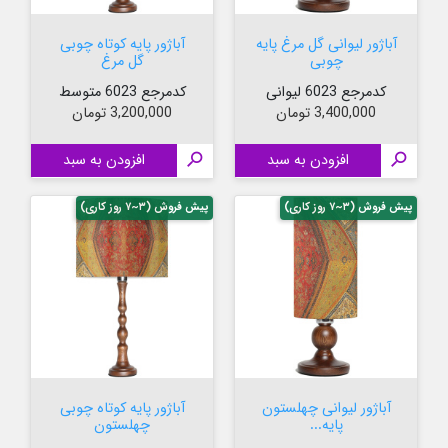
آباژور لیوانی گل مرغ پایه
آباژور پایه کوتاه چوبی
چوبی
گل مرغ
کدمرجع 6023 لیوانی
کدمرجع 6023 متوسط
قیمت
قیمت
3,400,000 تومان
3,200,000 تومان

افزودن به سبد

افزودن به سبد
پیش فروش (۳~۷ روز کاری)
پیش فروش (۳~۷ روز کاری)
آباژور لیوانی چهلستون
آباژور پایه کوتاه چوبی
پایه...
چهلستون