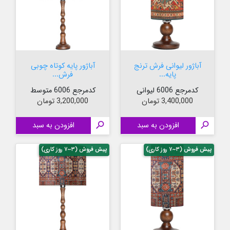
آباژور لیوانی فرش ترنج
آباژور پایه کوتاه چوبی
پایه...
فرش...
کدمرجع 6006 لیوانی
کدمرجع 6006 متوسط
قیمت
قیمت
3,400,000 تومان
3,200,000 تومان

افزودن به سبد

افزودن به سبد
پیش فروش (۳~۷ روز کاری)
پیش فروش (۳~۷ روز کاری)