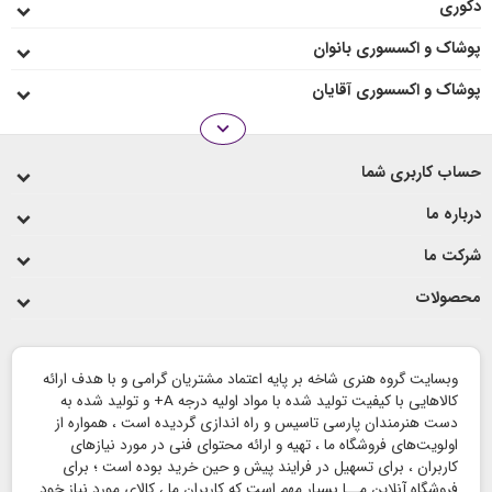
دکوری
پوشاک و اکسسوری بانوان
پوشاک و اکسسوری آقایان
expand_more
انواع رو میزی
حساب کاربری شما
لیوان و ماگ
درباره ما
شرکت ما
محصولات
وبسایت گروه هنری شاخه بر پایه اعتماد مشتریان گرامی و با هدف ارائه
کالاهایی با کیفیت تولید شده با مواد اولیه درجه A+ و تولید شده به
دست هنرمندان پارسی تاسیس و راه اندازی گردیده است ، همواره از
اولویت‌های فروشگاه ما ، تهیه و ارائه محتوای فنی در مورد نیازهای
کاربران ، برای تسهیل در فرایند پیش و حین خرید بوده است ؛ برای
فروشگاه آنلاین مــا بسیار مهم است که کاربران ما ، کالای مورد نیاز خود