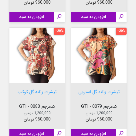
960,000 تومان
960,000 تومان

افزودن به سبد

افزودن به سبد
‎−20%
‎−20%
تیشرت زنانه گل استویی
تیشرت زنانه گل کوکب
کدمرجع 0079 - GTI
کدمرجع 0080 - GTI
قیمت عادی
قیمت
قیمت عادی
قیمت
1,200,000 تومان
1,200,000 تومان
960,000 تومان
960,000 تومان

افزودن به سبد

افزودن به سبد