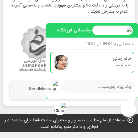
را به درستی و با دقت بالا و بیشترین سهولت انتخاب و با خیالی آسوده
اقدام به سفارش نمایند .
پشتیبانی فروشگاه
ساعت کاری از 09:00 الی 18:00
خانم زمانی
مدیر تولید
map
ما را روی نقشه بیابید
copyright
استفاده از تمام مطالب ، تصاویر و محتوای سايت فقط برای مقاصد غیر
تجاری و با ذکر منبع بلامانع است