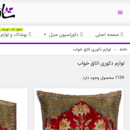

شلوار ,کت ,تونیک ,ت
صفحه اصلی
دکوراسیون منزل
پوشاک و لوازم 
خانه
لوازم دکوری اتاق خواب
لوازم دکوری اتاق خواب
1159 محصول وجود دارد.