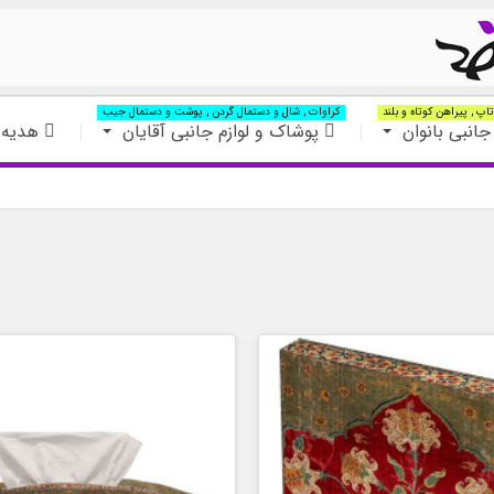
اپ , پیراهن کوتاه و بلند
کراوات , شال و دستمال گردن , پوشت و دستمال جیب
جانبی بانوان
پوشاک و لوازم جانبی آقایان
هدیه 