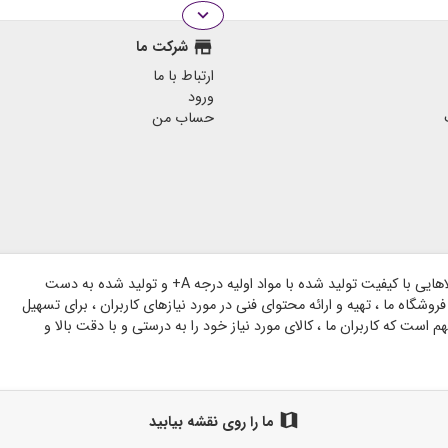
expand_more
store
شرکت ما
ارتباط با ما
ورود
حساب من
وبسایت گروه هنری شاخه بر پایه اعتماد مشتریان گرامی و با هدف ارائه کالاهایی با کیفیت تولید شده با مواد اولیه درجه A+ و تولید شده به دست
وشگاه ما ، تهیه و ارائه محتوای فنی در مورد نیازهای کاربران ، برای تسهیل
است که کاربران ما ، کالای مورد نیاز خود را به درستی و با دقت بالا و
map
ما را روی نقشه بیابید