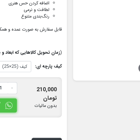
اضافه کردن حس هنری
لطافت و نرمی
رنگ‌بندی متنوع
قابل سفارش به صورت عمده و همکار
(
زمان تحویل کالاهایی که ابعاد و یا طرح به س
کیف پارچه ای:
-
210,000
تومان
س
بدون مالیات