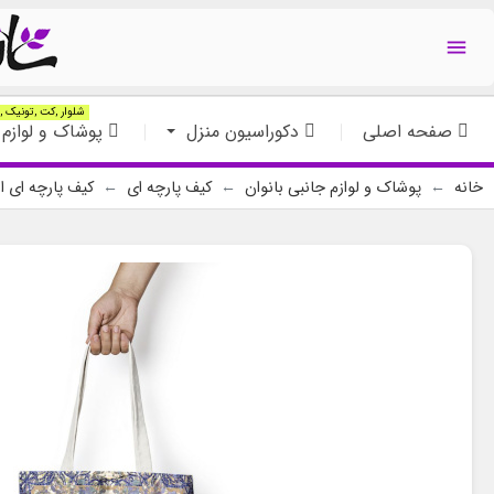

شلوار ,کت ,تونیک ,ت
صفحه اصلی
دکوراسیون منزل
پوشاک و لوازم 
خانه
پوشاک و لوازم جانبی بانوان
کیف پارچه ای
کیف پارچه ای ا