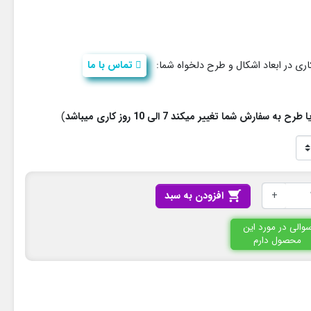
ی در ابعاد اشکال و طرح دلخواه شما:
تماس با ما
فارش شما تغییر میکند 7 الی 10 روز کاری میباشد
)
+

افزودن به سبد
والی در مورد این
محصول دارم