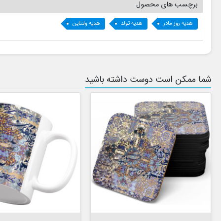
برچسب های محصول
هدیه روز مادر
هدیه تولد
هدیه ولنتاین
شما ممکن است دوست داشته باشید


افزودن به سبد


افزودن به سبد