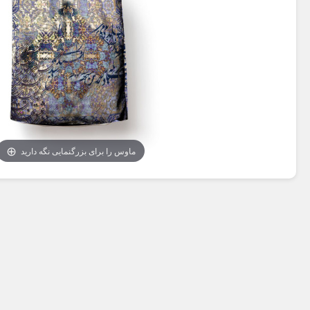
ماوس را برای بزرگنمایی نگه دارید