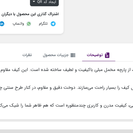
ایجاد کد QR
اشتراک گذاری این محصول با دیگران
تلگرام
واتساپ
description
توضیحات
view_list
جزییات محصول
نظرات
نی، از پارچه مخمل مبلی باکیفیت و لطیف ساخته شده است. این کیف مقاوم
ل کیف را بسیار راحت می‌سازند. دوخت دقیق و مقاوم، در کنار طرح سنتی چش
نتی، کیفیت مدرن و کاربری چندمنظوره است که هم ظاهر شما را شیک می‌کن