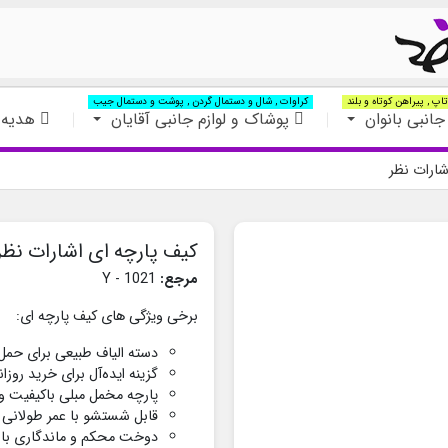
اپ , پیراهن کوتاه و بلند
کراوات , شال و دستمال گردن , پوشت و دستمال جیب
جانبی بانوان
پوشاک و لوازم جانبی آقایان
هدیه 
شارات نظر
کیف پارچه ای اشارات نظر
مرجع:
Y - 1021
برخی ویژگی های کیف پارچه ای:
دسته‌ الیاف طبیعی برای حمل
گزینه ایده‌آل برای خرید روزا
پارچه مخمل مبلی باکیفیت و
قابل شستشو با عمر طولانی
دوخت محکم و ماندگاری بال