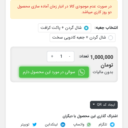
در صورت عدم موجودی کالا در انبار زمان آماده سازی محصول
دو روز کاری میباشد.
انتخاب جعبه:
شال گردن + پاکت کرافت
شال گردن + جعبه کادویی سخت
تعداد:
-
+
1,000,000
تومان
سوالی در مورد این محصول دارم
بدون مالیات
ایجاد کد QR
اشتراک گذاری این محصول با دیگران
تلگرام
لینکداین
توییتر
واتساپ