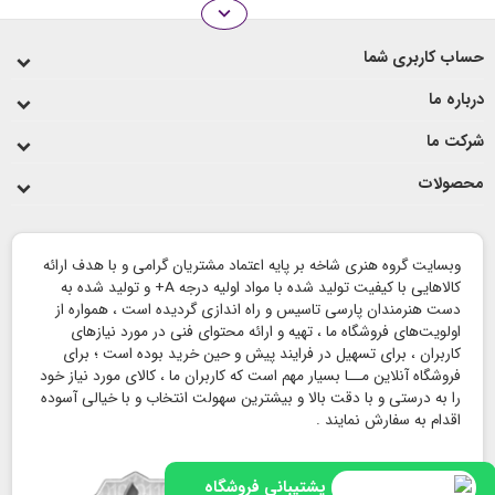
expand_more
انواع رو میزی
حساب کاربری شما
لیوان و ماگ
درباره ما
شرکت ما
محصولات
وبسایت گروه هنری شاخه بر پایه اعتماد مشتریان گرامی و با هدف ارائه
کالاهایی با کیفیت تولید شده با مواد اولیه درجه A+ و تولید شده به
دست هنرمندان پارسی تاسیس و راه اندازی گردیده است ، همواره از
اولویت‌های فروشگاه ما ، تهیه و ارائه محتوای فنی در مورد نیازهای
کاربران ، برای تسهیل در فرایند پیش و حین خرید بوده است ؛ برای
فروشگاه آنلاین مــا بسیار مهم است که کاربران ما ، کالای مورد نیاز خود
را به درستی و با دقت بالا و بیشترین سهولت انتخاب و با خیالی آسوده
اقدام به سفارش نمایند .
پشتیبانی فروشگاه