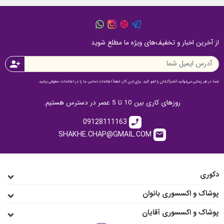
از آخرین اخبار و تخفیف‌های ویژه ما مطلع شوید
person_add
شما در هر زمانی می‌توانید اشتراک‌تان را لغو کنید. برای این کار، لطفاً اطلاعات تماس ما را در اطلاعات حقوقی بیابید.
روزهای کاری بین 10 تا 5 عصر در دسترس هستیم.
09128111163
call
SHAKHE.CHAP@GMAIL.COM
email
دکوری
پوشاک و اکسسوری بانوان
پوشاک و اکسسوری آقایان