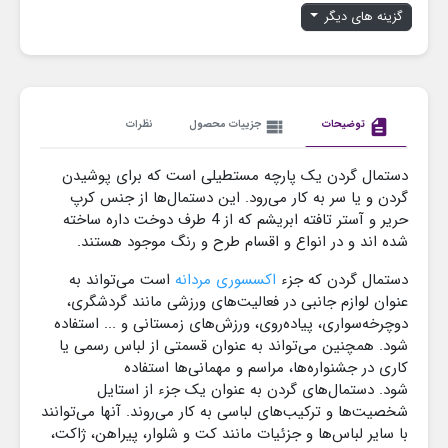
گزینه های دیگر
description
توضیحات
view_list
جزییات محصول
نظرات
دستمال گردن یک پارچه مستطیلی است که برای پوشیدن
گردن و یا سر به کار می‌رود. این دستمال‌ها از جنس کرپ
حریر و آستر تافته ابریشم که از 4 طرف دوخت داره ساخته
شده اند و در انواع و اقسام طرح و رنگ موجود هستند.
دستمال گردن که جزء
اکسسوری مردانه
است می‌تواند به
عنوان لوازم جانبی در فعالیت‌های ورزشی مانند گردشگری،
دوچرخه‌سواری، پیاده‌روی، ورزش‌های زمستانی و ... استفاده
شود. همچنین می‌تواند به عنوان قسمتی از لباس رسمی یا
کاری در جشنواره‌ها، مراسم و مهمانی‌ها استفاده
شود. دستمال‌های گردن به عنوان یک جزء از استایل
شخصیت‌ها و ترکیب‌های لباسی به کار می‌روند. آنها می‌توانند
با سایر لباس‌ها و جزئیات مانند کت و شلوار، پیراهن، ژاکت،