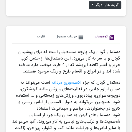
گزینه های دیگر
description
توضیحات
view_list
جزییات محصول
نظرات
دستمال گردن یک پارچه مستطیلی است که برای پوشیدن
گردن و یا سر به کار می‌رود. این دستمال‌ها از جنس کرپ
حریر و آستر تافته ابریشم که از 4 طرف دوخت داره ساخته
شده اند و در انواع و اقسام طرح و رنگ موجود هستند.
دستمال گردن که جزء
اکسسوری مردانه
است می‌تواند به
عنوان لوازم جانبی در فعالیت‌های ورزشی مانند گردشگری،
دوچرخه‌سواری، پیاده‌روی، ورزش‌های زمستانی و ... استفاده
شود. همچنین می‌تواند به عنوان قسمتی از لباس رسمی یا
کاری در جشنواره‌ها، مراسم و مهمانی‌ها استفاده
شود. دستمال‌های گردن به عنوان یک جزء از استایل
شخصیت‌ها و ترکیب‌های لباسی به کار می‌روند. آنها می‌توانند
با سایر لباس‌ها و جزئیات مانند کت و شلوار، پیراهن، ژاکت،