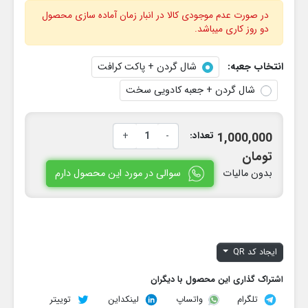
در صورت عدم موجودی کالا در انبار زمان آماده سازی محصول
دو روز کاری میباشد.
انتخاب جعبه:
شال گردن + پاکت کرافت
شال گردن + جعبه کادویی سخت
تعداد:
-
+
1,000,000
تومان
سوالی در مورد این محصول دارم
بدون مالیات
ایجاد کد QR
اشتراک گذاری این محصول با دیگران
تلگرام
لینکداین
توییتر
واتساپ