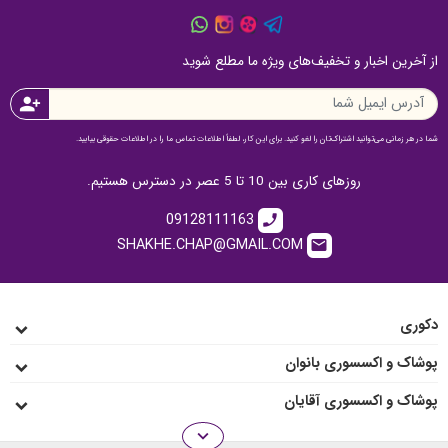
از آخرین اخبار و تخفیف‌های ویژه ما مطلع شوید
person_add
شما در هر زمانی می‌توانید اشتراک‌تان را لغو کنید. برای این کار، لطفاً اطلاعات تماس ما را در اطلاعات حقوقی بیابید.
روزهای کاری بین 10 تا 5 عصر در دسترس هستیم.
09128111163
call
SHAKHE.CHAP@GMAIL.COM
email
دکوری
پوشاک و اکسسوری بانوان
پوشاک و اکسسوری آقایان
expand_more
انواع رو میزی