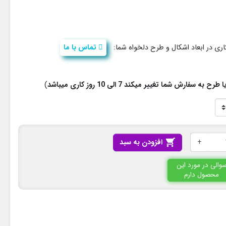
ی در ابعاد اشکال و طرح دلخواه شما:
تماس با ما
فارش شما تغییر میکند 7 الی 10 روز کاری میباشد
)
+

افزودن به سبد
والی در مورد این
محصول دارم