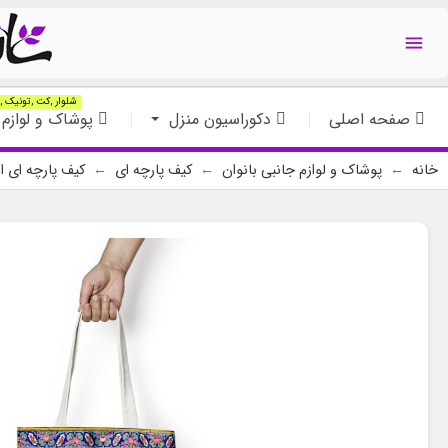

شلوار ,کت ,تونیک ,ت
صفحه اصلی
دکوراسیون منزل
پوشاک و لوازم 
خانه
پوشاک و لوازم جانبی بانوان
کیف پارچه ای
کیف پارچه ای ا