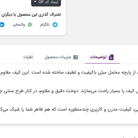
ایجاد کد QR
اشتراک گذاری این محصول با دیگران
تلگرام
واتساپ
description
توضیحات
view_list
جزییات محصول
نظرات
نی، از پارچه مخمل مبلی باکیفیت و لطیف ساخته شده است. این کیف مقاوم
ل کیف را بسیار راحت می‌سازند. دوخت دقیق و مقاوم، در کنار طرح سنتی چش
نتی، کیفیت مدرن و کاربری چندمنظوره است که هم ظاهر شما را شیک می‌کن