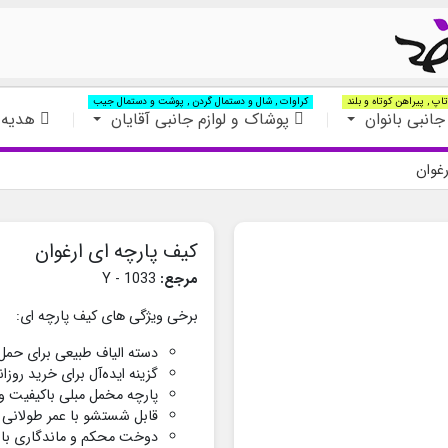
اپ , پیراهن کوتاه و بلند
کراوات , شال و دستمال گردن , پوشت و دستمال جیب
جانبی بانوان
پوشاک و لوازم جانبی آقایان
هدیه 
رغوان
کیف پارچه ای ارغوان
مرجع:
Y - 1033
برخی ویژگی های کیف پارچه ای:
دسته‌ الیاف طبیعی برای حمل
گزینه ایده‌آل برای خرید روزا
پارچه مخمل مبلی باکیفیت و
قابل شستشو با عمر طولانی
دوخت محکم و ماندگاری بال