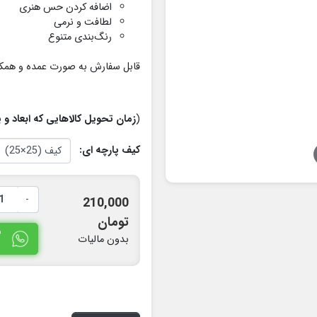
اضافه کردن حس هنری
لطافت و نرمی
رنگ‌بندی متنوع
قابل سفارش به صورت عمده و همکار
(
زمان تحویل کالاهایی که ابعاد و یا طرح به س
کیف پارچه ای:
-
210,000
تومان
س
بدون مالیات