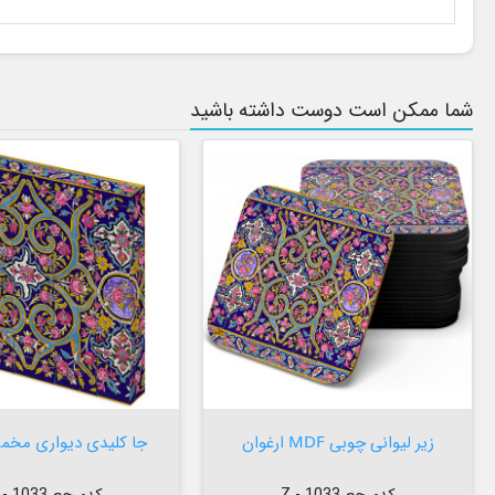
شما ممکن است دوست داشته باشید


افزودن به سبد


افزودن به سبد
زیر لیوانی چوبی MDF ارغوان
جا کلیدی دیواری مخمل