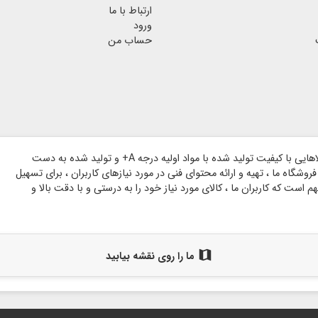
ارتباط با ما
ورود
حساب من
وبسایت گروه هنری شاخه بر پایه اعتماد مشتریان گرامی و با هدف ارائه کالاهایی با کیفیت تولید شده با مواد اولیه درجه A+ و تولید شده به دست
وشگاه ما ، تهیه و ارائه محتوای فنی در مورد نیازهای کاربران ، برای تسهیل
است که کاربران ما ، کالای مورد نیاز خود را به درستی و با دقت بالا و
map
ما را روی نقشه بیابید