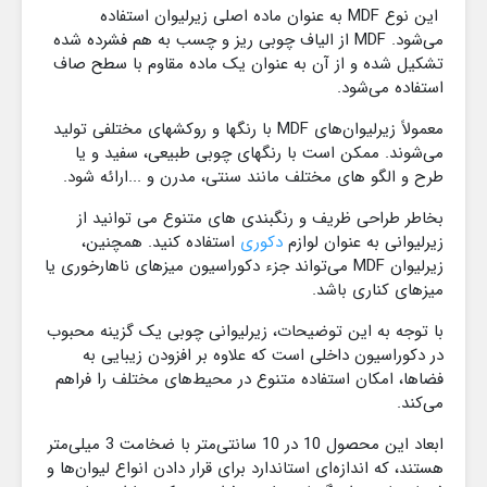
این نوع MDF به عنوان ماده اصلی زیرلیوان استفاده
می‌شود. MDF از الیاف چوبی ریز و چسب به هم فشرده شده
تشکیل شده و از آن به عنوان یک ماده مقاوم با سطح صاف
استفاده می‌شود.
معمولاً زیرلیوان‌های MDF با رنگها و روکشهای مختلفی تولید
می‌شوند. ممکن است با رنگهای چوبی طبیعی، سفید و یا
طرح و الگو های مختلف مانند سنتی، مدرن و ...ارائه شود.
بخاطر طراحی ظریف و رنگبندی های متنوع می توانید از
زیرلیوانی به عنوان لوازم
دکوری
استفاده کنید
. همچنین،
زیرلیوان MDF می‌تواند جزء دکوراسیون میزهای ناهارخوری یا
میزهای کناری باشد.
با توجه به این توضیحات، زیرلیوانی چوبی یک گزینه محبوب
در دکوراسیون داخلی است که علاوه بر افزودن زیبایی به
فضاها، امکان استفاده متنوع در محیط‌های مختلف را فراهم
می‌کند.
ابعاد این محصول 10 در 10 سانتی‌متر با ضخامت 3 میلی‌متر
هستند، که اندازه‌ای استاندارد برای قرار دادن انواع لیوان‌ها و