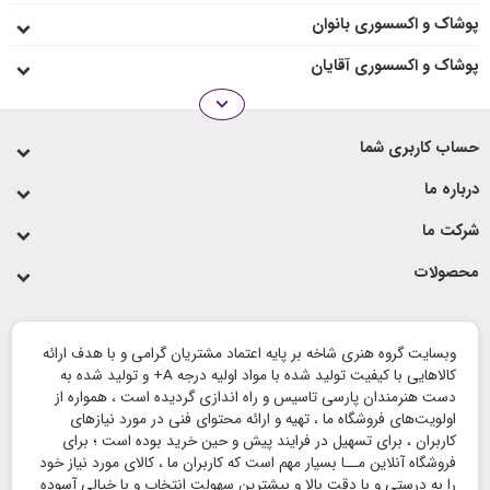
پوشاک و اکسسوری بانوان
پوشاک و اکسسوری آقایان
expand_more
انواع رو میزی
حساب کاربری شما
لیوان و ماگ
درباره ما
شرکت ما
محصولات
وبسایت گروه هنری شاخه بر پایه اعتماد مشتریان گرامی و با هدف ارائه
کالاهایی با کیفیت تولید شده با مواد اولیه درجه A+ و تولید شده به
دست هنرمندان پارسی تاسیس و راه اندازی گردیده است ، همواره از
اولویت‌های فروشگاه ما ، تهیه و ارائه محتوای فنی در مورد نیازهای
کاربران ، برای تسهیل در فرایند پیش و حین خرید بوده است ؛ برای
فروشگاه آنلاین مــا بسیار مهم است که کاربران ما ، کالای مورد نیاز خود
را به درستی و با دقت بالا و بیشترین سهولت انتخاب و با خیالی آسوده