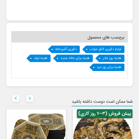
برچسب های محصول
لوازم دکوری اتاق خواب
دکوری آشپزخانه
هدیه روز مادر
هدیه برای خانه جدید
هدیه تولد
هدیه برای روز مرد


شما ممکن است دوست داشته باشید
پیش فروش (۳~۷ روز کاری)