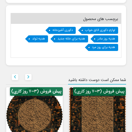
برچسب های محصول
لوازم دکوری اتاق خواب
دکوری آشپزخانه
هدیه روز مادر
هدیه برای خانه جدید
هدیه تولد
هدیه برای روز مرد


شما ممکن است دوست داشته باشید
پیش فروش (۳~۷ روز کاری)
پیش فروش (۳~۷ روز کاری)