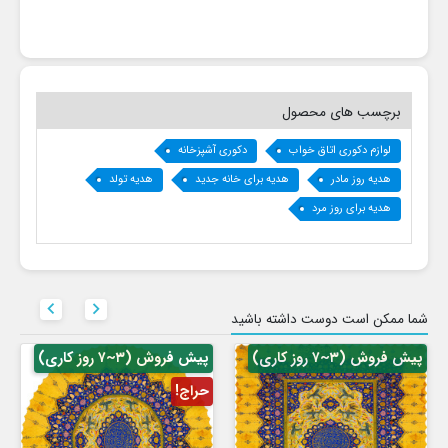
برچسب های محصول
لوازم دکوری اتاق خواب
دکوری آشپزخانه
هدیه روز مادر
هدیه برای خانه جدید
هدیه تولد
هدیه برای روز مرد


شما ممکن است دوست داشته باشید
پیش فروش (۳~۷ روز کاری)
پیش فروش (۳~۷ روز کاری)
حراج!