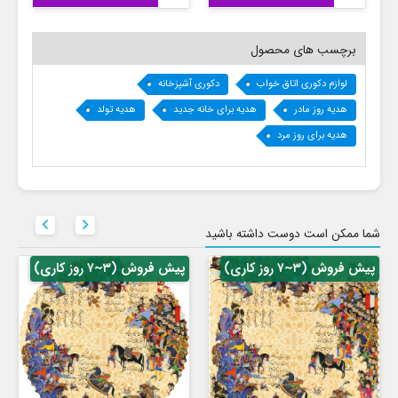
برچسب های محصول
لوازم دکوری اتاق خواب
دکوری آشپزخانه
هدیه روز مادر
هدیه برای خانه جدید
هدیه تولد
هدیه برای روز مرد


شما ممکن است دوست داشته باشید
پیش فروش (۳~۷ روز کاری)
پیش فروش (۳~۷ روز کاری)