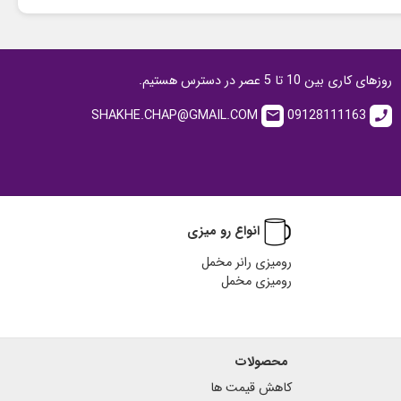
روزهای کاری بین 10 تا 5 عصر در دسترس هستیم.
SHAKHE.CHAP@GMAIL.COM
09128111163
email
call
انواع رو میزی
رومیزی رانر مخمل
رومیزی مخمل
محصولات
کاهش قیمت ها