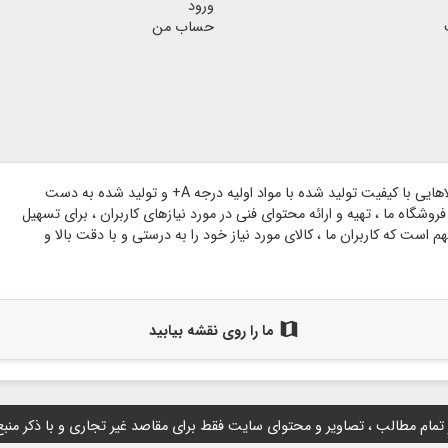
ورود
حساب من
وبسایت گروه هنری شاخه بر پایه اعتماد مشتریان گرامی و با هدف ارائه کالاهایی با کیفیت تولید شده با مواد اولیه درجه A+ و تولید شده به دست
وشگاه ما ، تهیه و ارائه محتوای فنی در مورد نیازهای کاربران ، برای تسهیل
است که کاربران ما ، کالای مورد نیاز خود را به درستی و با دقت بالا و
map
ما را روی نقشه بیابید
 تمام مطالب ، تصاویر و محتوای سايت فقط برای مقاصد غیر تجاری و با ذکر منب