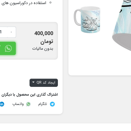
استفاده در دکوراسیون های
(
-
400,000
تومان
س
بدون مالیات
ایجاد کد QR
اشتراک گذاری این محصول با دیگران
تلگرام
واتساپ