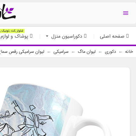

شلوار ,کت ,تونیک ,ت
صفحه اصلی
دکوراسیون منزل
پوشاک و لوازم 
خانه
دکوری
لیوان ماگ
سرامیکی
لیوان سرامیکی رقص سما