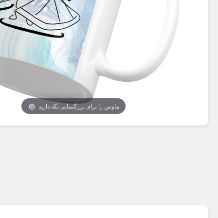
ماوس را برای بزرگنمایی نگه دارید