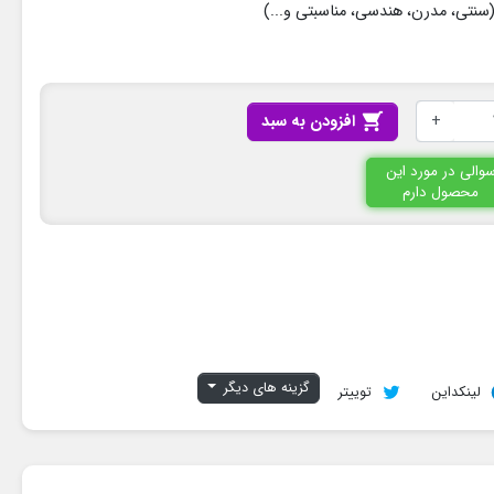
سنتی، مدرن، هندسی، مناسبتی و...)
+

افزودن به سبد
والی در مورد این
محصول دارم
گزینه های دیگر
لینکداین
توییتر