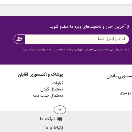
از آخرین اخبار و تخفیف‌های ویژه ما مطلع شوید
person_add
شما در هر زمانی می‌توانید اشتراک‌تان را لغو کنید. برای این کار، لطفاً اطلاعات تماس ما را در اطلاعات حقوقی بیابید.
پوشاک و اکسسوری آقایان
سسوری بانوان
کراوات
دستمال گردن
دستمال جیب کت
expand_more
store
شرکت ما
ارتباط با ما