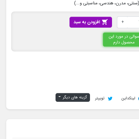
سنتی، مدرن، هندسی، مناسبتی و...)
+

افزودن به سبد
والی در مورد این
محصول دارم
گزینه های دیگر
لینکداین
توییتر