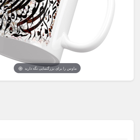
ماوس را برای بزرگنمایی نگه دارید