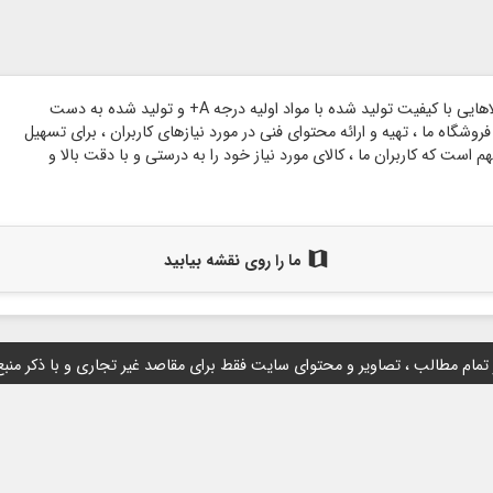
وبسایت گروه هنری شاخه بر پایه اعتماد مشتریان گرامی و با هدف ارائه کالاهایی با کیفیت تولید شده با مواد اولیه درجه A+ و تولید شده به دست
وشگاه ما ، تهیه و ارائه محتوای فنی در مورد نیازهای کاربران ، برای تسهیل
است که کاربران ما ، کالای مورد نیاز خود را به درستی و با دقت بالا و
map
ما را روی نقشه بیابید
 تمام مطالب ، تصاویر و محتوای سايت فقط برای مقاصد غیر تجاری و با ذکر منب