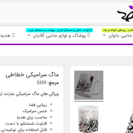
اپ , پیراهن کوتاه و بلند
کراوات , شال و دستمال گردن , پوشت و دستمال جیب
جانبی بانوان
پوشاک و لوازم جانبی آقایان
هدیه 
ماگ سرامیکی خطاطی
مرجع:
5259
ویژگی های ماگ سرامیکی عبارتند از:
زیبایی فضا
جنس سرامیک
مناسب برای هدیه
قابلیت شستشو با دست
قابل استفاده برای نوشیدنی 