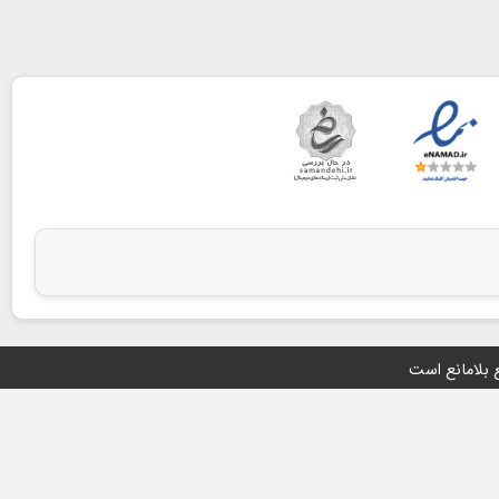
ع بلامانع است