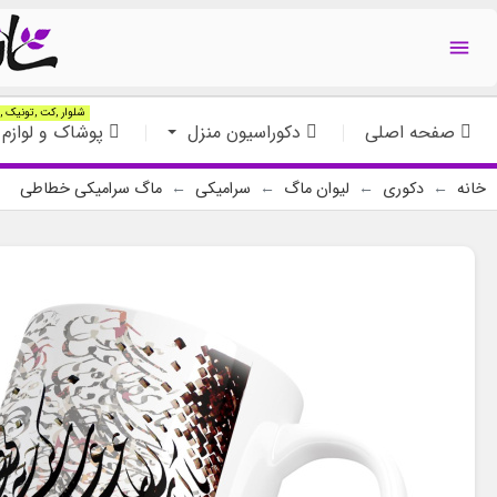

شلوار ,کت ,تونیک ,ت
صفحه اصلی
دکوراسیون منزل
پوشاک و لوازم 
خانه
دکوری
لیوان ماگ
سرامیکی
ماگ سرامیکی خطاطی