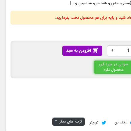
سنتی، مدرن، هندسی، مناسبتی و...)
ابعاد شید و پایه برای هر محصول دقت بفرمایید.
+

افزودن به سبد
سوالی در مورد این
محصول دارم
گزینه های دیگر
لینکداین
توییتر