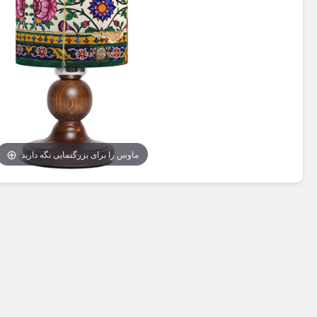
ماوس را برای بزرگنمایی نگه دارید