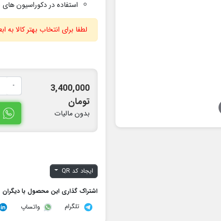
استفاده در دکوراسیون های
(
لطفا برای انتخاب بهتر کالا به 
-
3,400,000
تومان
بدون مالیات
ایجاد کد QR
اشتراک گذاری این محصول با دیگران
تلگرام
واتساپ