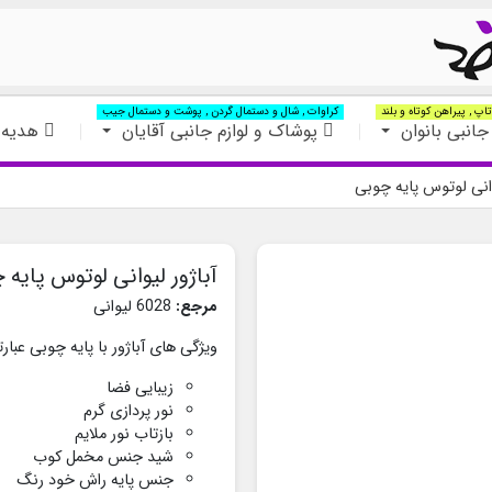
اپ , پیراهن کوتاه و بلند
کراوات , شال و دستمال گردن , پوشت و دستمال جیب
جانبی بانوان
پوشاک و لوازم جانبی آقایان
هدیه 
وانی لوتوس پایه چوبی
آباژور لیوانی لوتوس پایه 
مرجع:
6028 لیوانی
ویژگی های آباژور با پایه چوبی عبارتن
زیبایی فضا
نور پردازی گرم
بازتاب نور ملایم
شید جنس مخمل کوب
جنس پایه راش خود رنگ