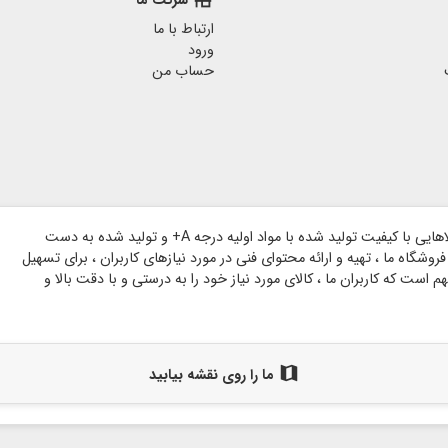
شرکت ما
ارتباط با ما
ورود
حساب من
وبسایت گروه هنری شاخه بر پایه اعتماد مشتریان گرامی و با هدف ارائه کالاهایی با کیفیت تولید شده با مواد اولیه درجه A+ و تولید شده به دست
وشگاه ما ، تهیه و ارائه محتوای فنی در مورد نیازهای کاربران ، برای تسهیل
است که کاربران ما ، کالای مورد نیاز خود را به درستی و با دقت بالا و
map
ما را روی نقشه بیابید