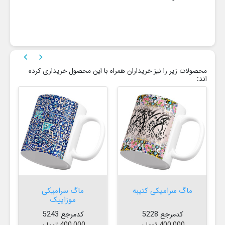


محصولات زیر را نیز خریداران همراه با این محصول خریداری کرده
اند:
ماگ سرامیکی کتیبه
ماگ سرامیکی
موزاییک
کدمرجع 5228
کدمرجع 5243
قیمت
قیمت