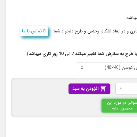
ری و در ابعاد اشکال وجنس و طرح دلخواه شما:
تماس با ما
فارش شما تغییر میکند 7 الی 10 روز کاری میباشد
)
+

افزودن به سبد
والی در مورد این
محصول دارم