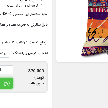
قابل شستشو
گزینه ایده‌آل برای هدیه
سایز استاندار این محصول 40*40 میباشد .
قابل سفارش به صورت عمده و همکا
(
زمان تحویل کالاهایی که ابعاد و یا طرح به س
انتخاب کوسن و بالشتک:
-
370,000
تومان
س
بدون مالیات