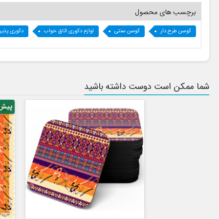
برچسب های محصول
کوسن طرح دار
کوسن سنتی
لوازم دکوری اتاق خواب
دکوری پذیر
شما ممکن است دوست داشته باشید
پیش فروش