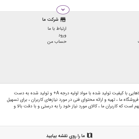
expand_more
store
شرکت ما
ارتباط با ما
ورود
حساب من
وبسایت گروه هنری شاخه بر پایه اعتماد مشتریان گرامی و با هدف ارائه کالاهایی با کیفیت تولید شده با مواد اولیه درجه A+ و تولید شده به دست
وشگاه ما ، تهیه و ارائه محتوای فنی در مورد نیازهای کاربران ، برای تسهیل
است که کاربران ما ، کالای مورد نیاز خود را به درستی و با دقت بالا و
map
ما را روی نقشه بیابید