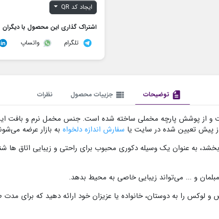
ایجاد کد QR
اشتراک گذاری این محصول با دیگران
تلگرام
واتساپ
description
توضیحات
view_list
جزییات محصول
نظرات
ت و از پوشش پارچه مخملی ساخته شده است. جنس مخمل نرم و بافت ای
 از پیش تعیین شده در سایت یا
سفارش اندازه دلخواه
به بازار عرضه می‌شون
خشد، به عنوان یک وسیله دکوری محبوب برای راحتی و زیبایی اتاق ها شنا
لمان و ... می‌تواند زیبایی خاصی به محیط بدهد.
 لوکس را به دوستان، خانواده یا عزیزان خود ارائه دهید که برای مدت ط