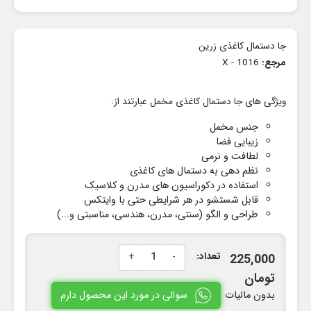
جا دستمال کاغذی زرین
مرجع:
1016 - X
ویژگی های جا دستمال کاغذی مخمل عبارتند از:
جنس مخمل
زیبایی فضا
لطافت و نرمی
نظم دهی به دستمال های کاغذی
استفاده در دکوراسیون های مدرن و کلاسیک
قابل شستشو در هر شرایطی حتی با وایتکس
طراحی و الگو (سنتی، مدرن، هندسی، مناسبتی و...)
تعداد:
-
+
225,000
تومان
سوالی در مورد این محصول دارم
بدون مالیات