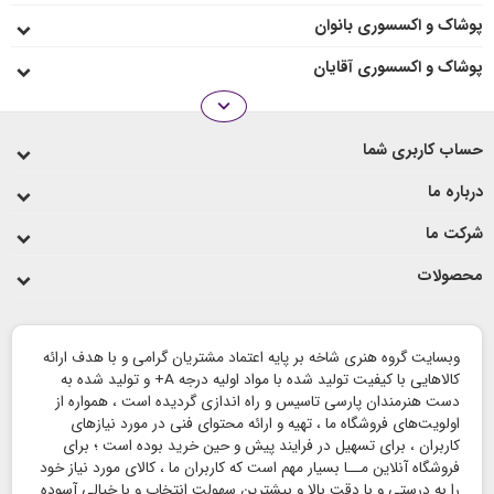
پوشاک و اکسسوری بانوان
پوشاک و اکسسوری آقایان
expand_more
انواع رو میزی
حساب کاربری شما
لیوان و ماگ
درباره ما
شرکت ما
محصولات
وبسایت گروه هنری شاخه بر پایه اعتماد مشتریان گرامی و با هدف ارائه
کالاهایی با کیفیت تولید شده با مواد اولیه درجه A+ و تولید شده به
دست هنرمندان پارسی تاسیس و راه اندازی گردیده است ، همواره از
اولویت‌های فروشگاه ما ، تهیه و ارائه محتوای فنی در مورد نیازهای
کاربران ، برای تسهیل در فرایند پیش و حین خرید بوده است ؛ برای
فروشگاه آنلاین مــا بسیار مهم است که کاربران ما ، کالای مورد نیاز خود
را به درستی و با دقت بالا و بیشترین سهولت انتخاب و با خیالی آسوده