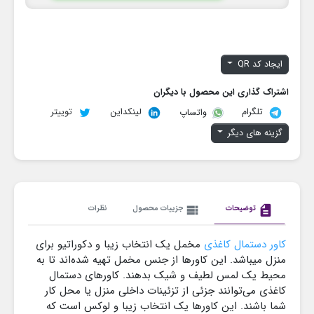
ایجاد کد QR
اشتراک گذاری این محصول با دیگران
تلگرام
لینکداین
توییتر
واتساپ
گزینه های دیگر
description
توضیحات
view_list
جزییات محصول
نظرات
کاور دستمال کاغذی
مخمل یک انتخاب زیبا و دکوراتیو برای
منزل میباشد. این کاورها از جنس مخمل تهیه شده‌اند تا به
محیط یک لمس لطیف و شیک بدهند. کاورهای دستمال
کاغذی می‌توانند جزئی از تزئینات داخلی منزل یا محل کار
شما باشند. این کاورها یک انتخاب زیبا و لوکس است که