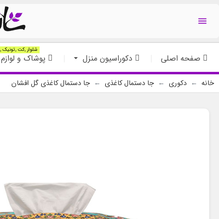

شلوار ,کت ,تونیک ,ت
صفحه اصلی
دکوراسیون منزل
پوشاک و لوازم 
خانه
دکوری
جا دستمال کاغذی
جا دستمال کاغذی گل افشان