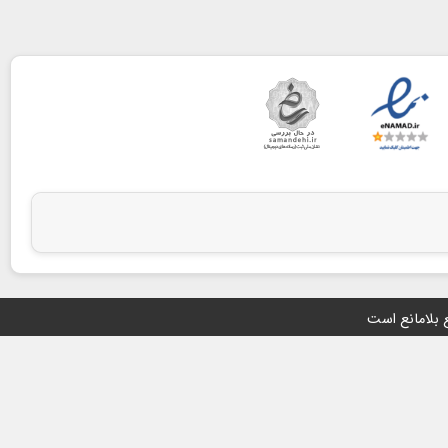
ع بلامانع است