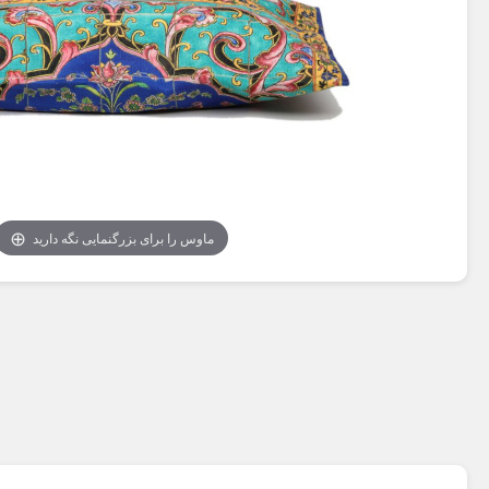
ماوس را برای بزرگنمایی نگه دارید