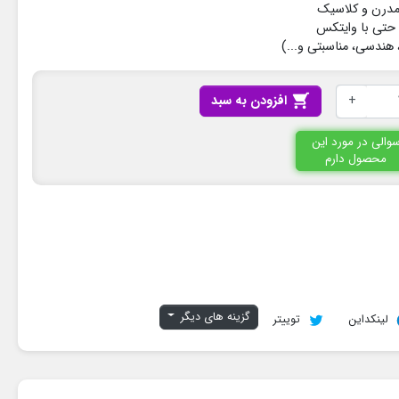
مدرن و کلاسیک
حتی با وایتکس
هندسی، مناسبتی و...)
+

افزودن به سبد
والی در مورد این
محصول دارم
گزینه های دیگر
لینکداین
توییتر