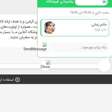
سرامیکی
هشدارهای من
پشتیبانی فروشگاه
فیلم داستان مفاخر
ساعت کاری از 09:00 الی 18:00
خانم زمانی
هنرمندان پارسی تاسیس و راه اندازی گردیده است ، همواره از اولویت‌های فر
مدیر تولید
در فرایند پیش و حین خرید بوده است ؛ برای فروشگاه آنلاین مــا بسیار مهم 
بیشترین سهولت انتخاب و با خیالی آسوده اقدام به سفارش نمایند .
copyright
استفاده از