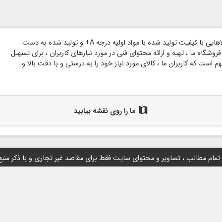
وبسایت گروه هنری شاخه بر پایه اعتماد مشتریان گرامی و با هدف ارائه کالاهایی با کیفیت تولید شده با مواد اولیه درجه A+ و تولید شده به دست
وشگاه ما ، تهیه و ارائه محتوای فنی در مورد نیازهای کاربران ، برای تسهیل
است که کاربران ما ، کالای مورد نیاز خود را به درستی و با دقت بالا و
map
ما را روی نقشه بیابید
 تمام مطالب ، تصاویر و محتوای سايت فقط برای مقاصد غیر تجاری و با ذکر منب