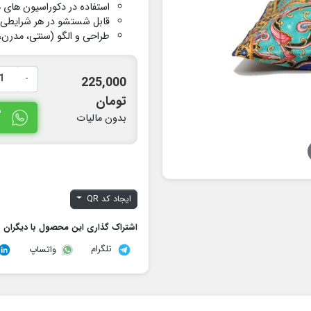
استفاده در دکوراسیون های 
قابل شستشو در هر شرایطی 
طراحی و الگو (سنتی، مدرن، 
-
225,000
تومان
س
بدون مالیات
ایجاد کد QR
اشتراک گذاری این محصول با دیگران
تلگرام
واتساپ