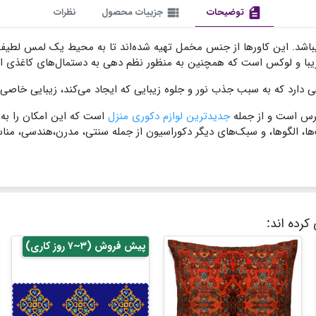
description
توضیحات
view_list
جزییات محصول
نظرات
میباشد. این کاورها از جنس مخمل تهیه شده‌اند تا به محیط یک لمس لطی
 زیبا و لوکس است که همچنین به منظور نظم دهی به دستمال‌های کاغذی اس
دارد که به سبب جذب نور و جلوه زیبایی که ایجاد می‌کند، زیبایی خاصی به
ترس است و از جمله
جدیدترین لوازم دکوری منزل
است که این امکان را به
 الگوها، و سبک‌های دیگر دکوراسیون از جمله سنتی، مدرن،هندسی، مناسب
کرده اند:
پیش فروش (۳~۷ روز کاری)