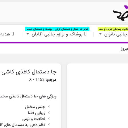
اپ , پیراهن کوتاه و بلند
کراوات , شال و دستمال گردن , پوشت و دستمال جیب
جانبی بانوان
پوشاک و لوازم جانبی آقایان
هدیه 
روز
جا دستمال کاغذی کاشی 
مرجع:
1153 - X
ویژگی های جا دستمال کاغذی مخمل ع
جنس مخمل
زیبایی فضا
لطافت و نرمی
نظم دهی به دستمال های کا