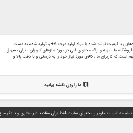
وبسایت گروه هنری شاخه بر پایه اعتماد مشتریان گرامی و با هدف ارائه کالاهایی با کیفیت تولید شده با مواد اولیه درجه A+ و تولید شده به دست
وشگاه ما ، تهیه و ارائه محتوای فنی در مورد نیازهای کاربران ، برای تسهیل
است که کاربران ما ، کالای مورد نیاز خود را به درستی و با دقت بالا و
map
ما را روی نقشه بیابید
 تمام مطالب ، تصاویر و محتوای سايت فقط برای مقاصد غیر تجاری و با ذکر منب