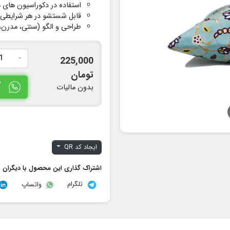
استفاده در دکوراسیون های 
قابل شستشو در هر شرایطی 
طراحی و الگو (سنتی، مدرن، 
-
225,000
تومان
س
بدون مالیات
ایجاد کد QR
اشتراک گذاری این محصول با دیگران
تلگرام
واتساپ