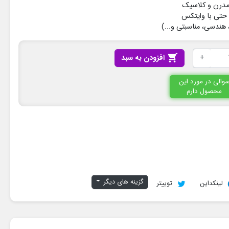
مدرن و کلاسیک
حتی با وایتکس
هندسی، مناسبتی و...)
+

افزودن به سبد
والی در مورد این
محصول دارم
گزینه های دیگر
لینکداین
توییتر