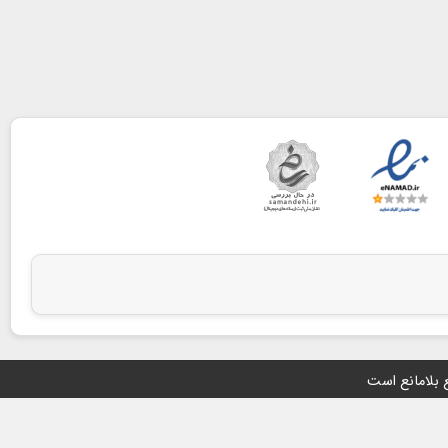
ع بلامانع است