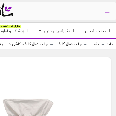

شلوار ,کت ,تونیک ,ت
صفحه اصلی
دکوراسیون منزل
پوشاک و لوازم 
خانه
دکوری
جا دستمال کاغذی
جا دستمال کاغذی کاشی شمس فی