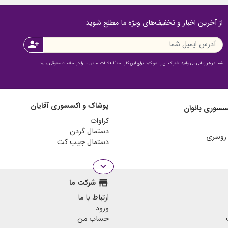
از آخرین اخبار و تخفیف‌های ویژه ما مطلع شوید
person_add
شما در هر زمانی می‌توانید اشتراک‌تان را لغو کنید. برای این کار، لطفاً اطلاعات تماس ما را در اطلاعات حقوقی بیابید.
پوشاک و اکسسوری آقایان
سسوری بانوان
کراوات
دستمال گردن
دستمال جیب کت
expand_more
store
شرکت ما
ارتباط با ما
ورود
حساب من