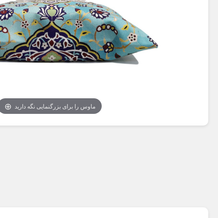
ماوس را برای بزرگنمایی نگه دارید