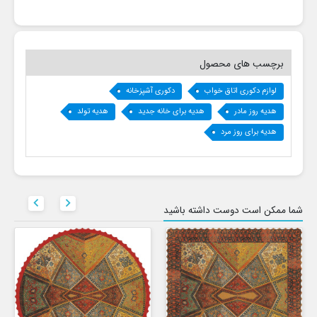
برچسب های محصول
لوازم دکوری اتاق خواب
دکوری آشپزخانه
هدیه روز مادر
هدیه برای خانه جدید
هدیه تولد
هدیه برای روز مرد


شما ممکن است دوست داشته باشید