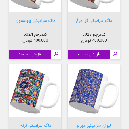
ماگ سرامیکی گل مرغ
ماگ سرامیکی چهلستون
کدمرجع 5023
کدمرجع 5024
قیمت
قیمت
400,000 تومان
400,000 تومان

افزودن به سبد

افزودن به سبد
لیوان سرامیکی مهر و
ماگ سرامیکی ترنج