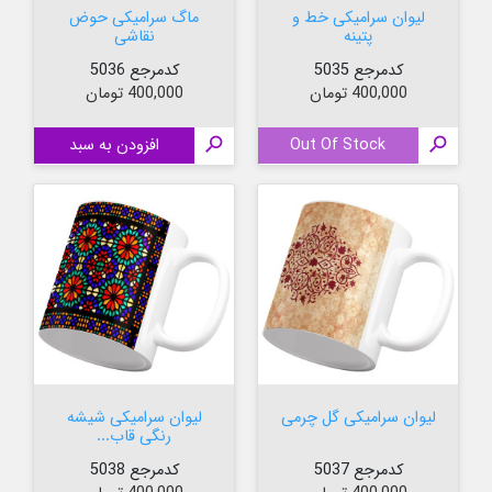
لیوان سرامیکی خط و
ماگ سرامیکی حوض
پتینه
نقاشی
کدمرجع 5035
کدمرجع 5036
قیمت
قیمت
400,000 تومان
400,000 تومان

Out Of Stock

افزودن به سبد
لیوان سرامیکی گل چرمی
لیوان سرامیکی شیشه
رنگی قاب...
کدمرجع 5037
کدمرجع 5038