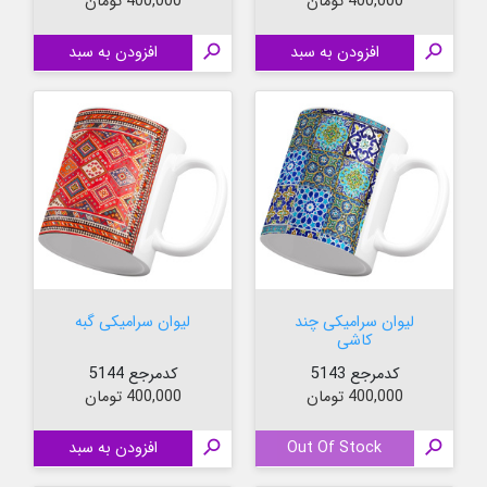
قیمت
قیمت
400,000 تومان
400,000 تومان

افزودن به سبد

افزودن به سبد
لیوان سرامیکی چند
لیوان سرامیکی گبه
کاشی
کدمرجع 5143
کدمرجع 5144
قیمت
قیمت
400,000 تومان
400,000 تومان

Out Of Stock

افزودن به سبد