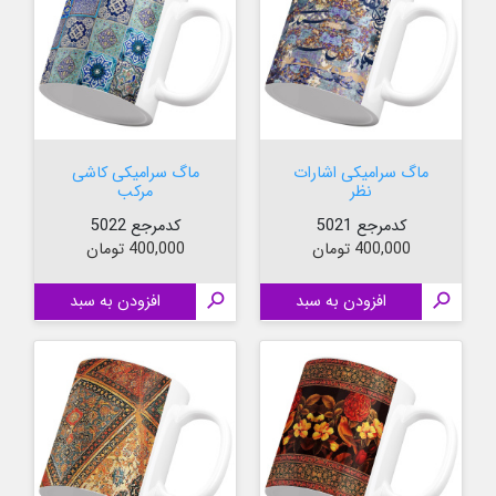
ماگ سرامیکی اشارات
ماگ سرامیکی کاشی
نظر
مرکب
کدمرجع 5021
کدمرجع 5022
قیمت
قیمت
400,000 تومان
400,000 تومان

افزودن به سبد

افزودن به سبد