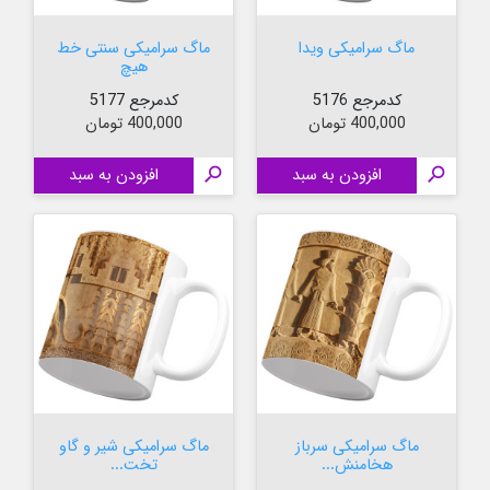
ماگ سرامیکی ویدا
ماگ سرامیکی سنتی خط
هیچ
کدمرجع 5176
کدمرجع 5177
قیمت
قیمت
400,000 تومان
400,000 تومان

افزودن به سبد

افزودن به سبد
ماگ سرامیکی سرباز
ماگ سرامیکی شیر و گاو
هخامنش...
تخت...