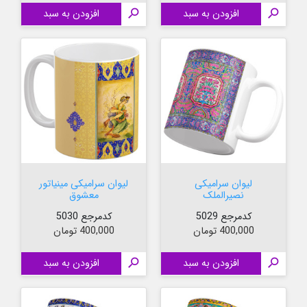

افزودن به سبد

افزودن به سبد
لیوان سرامیکی
لیوان سرامیکی مینیاتور
نصیرالملک
معشوق
کدمرجع 5029
کدمرجع 5030
قیمت
قیمت
400,000 تومان
400,000 تومان

افزودن به سبد

افزودن به سبد