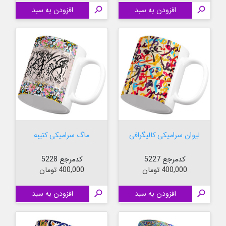

افزودن به سبد

افزودن به سبد
لیوان سرامیکی کالیگرافی
ماگ سرامیکی کتیبه
کدمرجع 5227
کدمرجع 5228
قیمت
قیمت
400,000 تومان
400,000 تومان

افزودن به سبد

افزودن به سبد