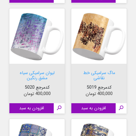
ماگ سرامیکی خط
لیوان سرامیکی سیاه
نقاشی
مشق رنگین
کدمرجع 5019
کدمرجع 5020
قیمت
قیمت
400,000 تومان
400,000 تومان

افزودن به سبد

افزودن به سبد