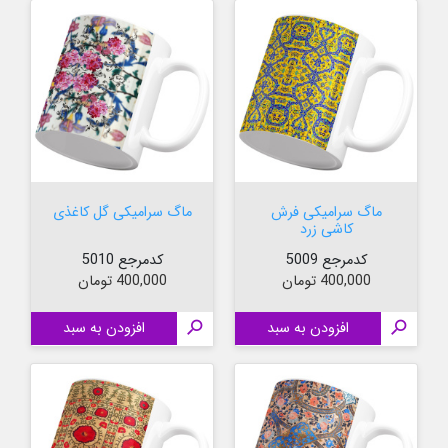
ماگ سرامیکی فرش
ماگ سرامیکی گل کاغذی
کاشی زرد
کدمرجع 5009
کدمرجع 5010
قیمت
قیمت
400,000 تومان
400,000 تومان

افزودن به سبد

افزودن به سبد