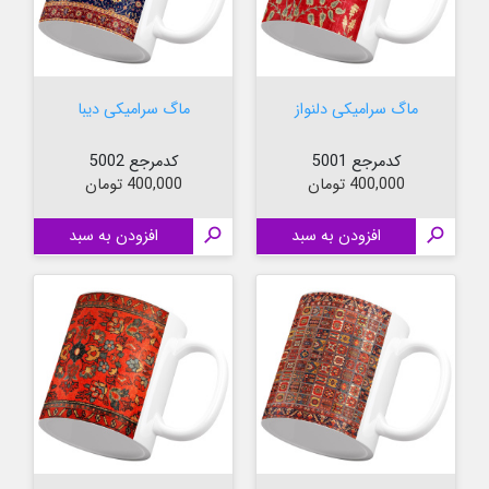
ماگ سرامیکی دلنواز
ماگ سرامیکی دیبا
کدمرجع 5001
کدمرجع 5002
قیمت
قیمت
400,000 تومان
400,000 تومان

افزودن به سبد

افزودن به سبد