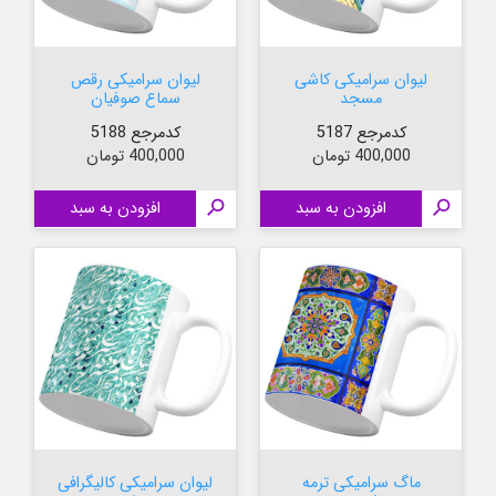
لیوان سرامیکی کاشی
لیوان سرامیکی رقص
مسجد
سماع صوفیان
کدمرجع 5187
کدمرجع 5188
قیمت
قیمت
400,000 تومان
400,000 تومان

افزودن به سبد

افزودن به سبد
ماگ سرامیکی ترمه
لیوان سرامیکی کالیگرافی