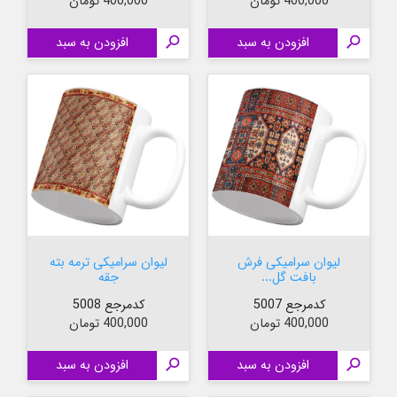
قیمت
قیمت
400,000 تومان
400,000 تومان

افزودن به سبد

افزودن به سبد
لیوان سرامیکی فرش
لیوان سرامیکی ترمه بته
بافت گل...
جقه
کدمرجع 5007
کدمرجع 5008
قیمت
قیمت
400,000 تومان
400,000 تومان

افزودن به سبد

افزودن به سبد